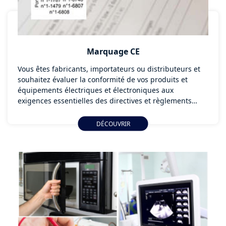
Marquage CE
Vous êtes fabricants, importateurs ou distributeurs et
souhaitez évaluer la conformité de vos produits et
équipements électriques et électroniques aux
exigences essentielles des directives et règlements
Européens applicables. Les laboratoires de Sopemea
vous accompagnent dans vos démarches de marquage
DÉCOUVRIR
CE pour une mise sur le marché de vos produits en
Europe.