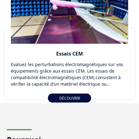
Essais CEM
Evaluez les perturbations électromagnétiques sur vos
équipements grâce aux essais CEM. Les essais de
compatibilité électromagnétiques (CEM) consistent à
vérifier la capacité d’un matériel électrique ou
électronique à fonctionner de façon satisfaisante dans
son environnement électromagnétique sans provoquer
DÉCOUVRIR
lui-même des perturbations électromagnétiques
gênantes pour tout ce qui se trouve dans cet
environnement.