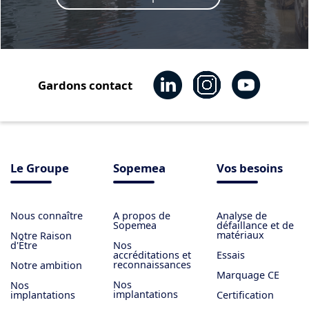
Gardons contact
Le Groupe
Sopemea
Vos besoins
Nous connaître
​A propos de
Analyse de
Sopemea
défaillance et de
matériaux
Notre Raison
d'Être
Nos
accréditations et
Essais
reconnaissances
Notre ambition
Marquage CE
Nos
Nos
implantations
implantations
Certification