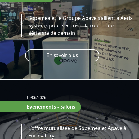
Sopemea et le Groupe Apave s’allient à Aerix
Systems pour sécuriser la robotique
aérienne de demain
En savoir plus
10/06/2026
Evénements - Salons
L’offre mutualisée de Sopemea et Apave à
Eurosatory