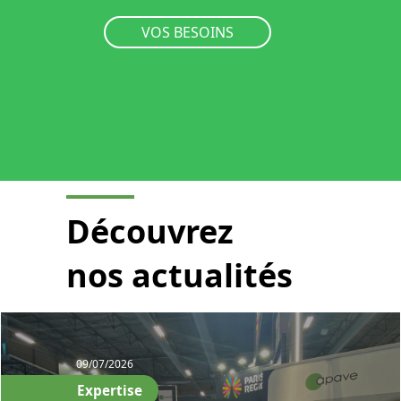
VOS BESOINS
Découvrez
nos
actualités
09/07/2026
Expertise