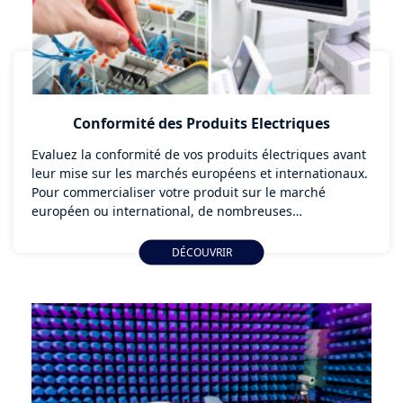
Conformité des Produits Electriques
Evaluez la conformité de vos produits électriques avant
leur mise sur les marchés européens et internationaux.
Pour commercialiser votre produit sur le marché
européen ou international, de nombreuses
réglementations, directives et normes sur les produits
électriques s’appliquent. Nos experts de la conformité
DÉCOUVRIR
électrique vous accompagnent sur ces exigences de
qualification de vos produits sur le marché visé.